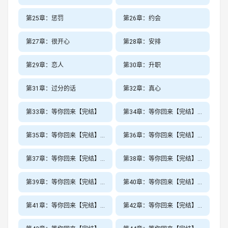
第25章：惩罚
第26章：约会
第27章：很开心
第28章：安排
第29章：恋人
第30章：升职
第31章：过分的话
第32章：真心
第33章：等你回来【完结】
第34章：等你回来【完结】吸血鬼和狼人
第35章：等你回来【完结】卑鄙，你竟在翔里下毒！
第36章：等你回来【完结】志同道合，自学成才
第37章：等你回来【完结】挥手离别9
第38章：等你回来【完结】猿王啸九天
第39章：等你回来【完结】镜都乱的皇子们
第40章：等你回来【完结】修真之重登巅峰
第41章：等你回来【完结】针对？
第42章：等你回来【完结】我们4个人旅游交换着一个人