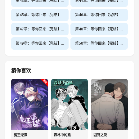
第43章：等你回来【完结】除夜梦一场
第44章：等你回来【完结】炎帝的故事
第45章：等你回来【完结】昏君的泛泛
第46章：等你回来【完结】引诱男人h
第47章：等你回来【完结】走一步故意深深地撞一下
第48章：等你回来【完结】涨精装满肚子上学体育课
第49章：等你回来【完结】漫画家庭教师
第50章：等你回来【完结】第五活性
猜你喜欢
魔王逆谋
森林中的熊
囚笼之爱