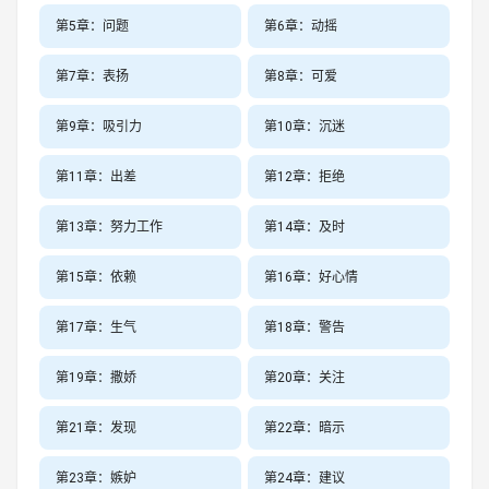
第5章：问题
第6章：动摇
第7章：表扬
第8章：可爱
第9章：吸引力
第10章：沉迷
第11章：出差
第12章：拒绝
第13章：努力工作
第14章：及时
第15章：依赖
第16章：好心情
第17章：生气
第18章：警告
第19章：撒娇
第20章：关注
第21章：发现
第22章：暗示
第23章：嫉妒
第24章：建议