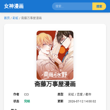
女神漫画
搜索
首页
/
彩虹
/ 斋藤万事屋漫画
斋藤万事屋漫画
作者
CCI
类型
彩虹 / 恋爱 / 都市
状态
完结
更新
2026-07-12 14:00:02