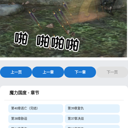
上一页
上一章
下一章
下一页
魔力国度 - 章节
第40章逃亡（完结）
第39章复仇
第38章胁迫
第37章决战