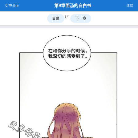
第9章面汤的自白书
女神漫画
详情
1/1
目录
下一章