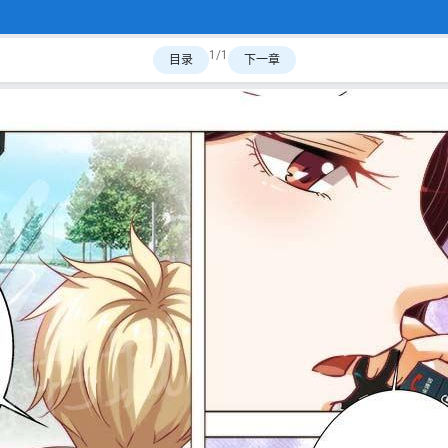
1/1
目录
下一章