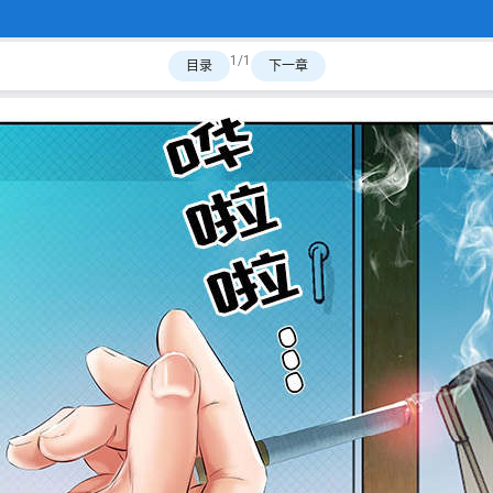
1/1
目录
下一章