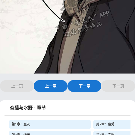
上一页
上一章
下一章
下一页
斋藤与水野 - 章节
第1章：室友
第2章：疲劳