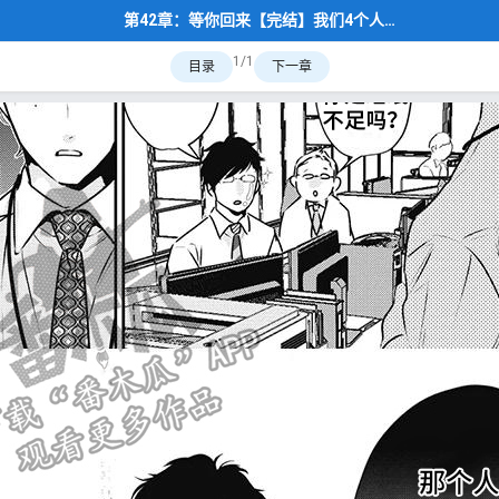
第42章：等你回来【完结】我们4个人旅游交换着一个人
1/1
目录
下一章